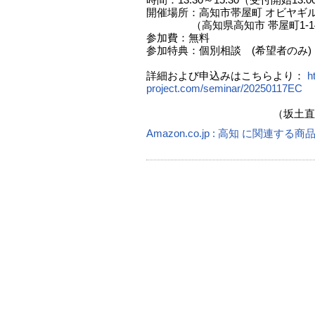
時間：13:30～15:30（受付開始13:
開催場所：高知市帯屋町 オビヤギル
（高知県高知市 帯屋町1-14-9
参加費：無料
参加特典：個別相談 (希望者のみ)
詳細および申込みはこちらより：
ht
project.com/seminar/20250117EC
（坂土直隆
Amazon.co.jp : 高知 に関連する商