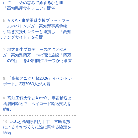
にて、土佐の恵みで旅するひと皿
「高知県産食材フェア」開催
6.
M＆A・事業承継支援プラットフォ
ームのバトンズが、高知県事業承継・
引継ぎ支援センターと連携し、「高知
ッチングサイト」を公開
7.
地方創生プロデュースのさとゆめ
が、高知県四万十市の宿泊施設「四万
十の宿」、をJR四国グループから事業
8.
「高知アニクリ祭2026」イベントレ
ポート。2万7060人が来場
9.
高知工科大学とAstroX、宇宙輸送と
成層圏輸送で、ペイロード輸送契約を
締結
10.
CCCと高知県四万十市、官民連携
によるまちづくり推進に関する協定を
締結