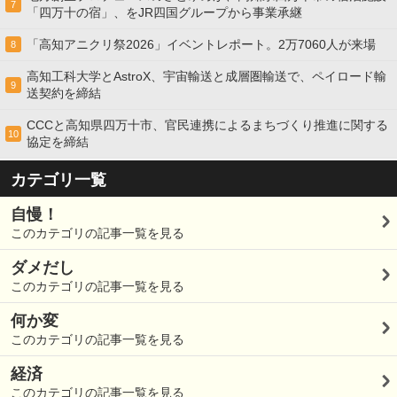
7
「四万十の宿」、をJR四国グループから事業承継
「高知アニクリ祭2026」イベントレポート。2万7060人が来場
8
高知工科大学とAstroX、宇宙輸送と成層圏輸送で、ペイロード輸
9
送契約を締結
CCCと高知県四万十市、官民連携によるまちづくり推進に関する
10
協定を締結
カテゴリ一覧
自慢！
このカテゴリの記事一覧を見る
ダメだし
このカテゴリの記事一覧を見る
何か変
このカテゴリの記事一覧を見る
経済
このカテゴリの記事一覧を見る