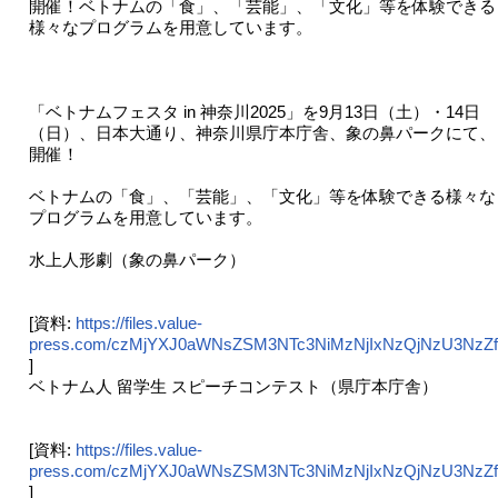
開催！ベトナムの「食」、「芸能」、「文化」等を体験できる
様々なプログラムを用意しています。
「ベトナムフェスタ in 神奈川2025」を9月13日（土）・14日
（日）、日本大通り、神奈川県庁本庁舎、象の鼻パークにて、
開催！
ベトナムの「食」、「芸能」、「文化」等を体験できる様々な
プログラムを用意しています。
水上人形劇（象の鼻パーク）
[資料:
https://files.value-
press.com/czMjYXJ0aWNsZSM3NTc3NiMzNjIxNzQjNzU3NzZ
]
ベトナム人 留学生 スピーチコンテスト（県庁本庁舎）
[資料:
https://files.value-
press.com/czMjYXJ0aWNsZSM3NTc3NiMzNjIxNzQjNzU3Nz
]