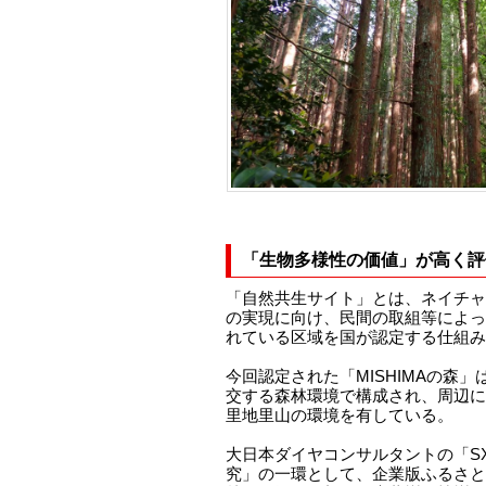
「生物多様性の価値」が高く評
「自然共生サイト」とは、ネイチャ
の実現に向け、民間の取組等によっ
れている区域を国が認定する仕組み
今回認定された「MISHIMAの森
交する森林環境で構成され、周辺に
里地里山の環境を有している。
大日本ダイヤコンサルタントの「S
究」の一環として、企業版ふるさと