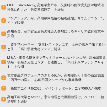
LIFULL ArchiTechと高知県室戸市、災害時の住環境支援や地域活
2
性化に向けた「包括連携協定」を締結
パンクチュアルが、高知県内最後の鮎養殖場が育てたアユをECサ
3
イトで販売
高知高専、産学官金連携の社会⼈参加によるキャリア教育授業を
4
実施
「資生堂パーラー」 支店レストランにて、土佐の恵みで旅するひ
5
と皿 「高知県産食材フェア」開催
M＆A・事業承継支援プラットフォームのバトンズが、高知県事業
承継・引継ぎ支援センターと連携し、「高知未来マッチングサイ
6
ト」を公開
地方創生プロデュースのさとゆめが、高知県四万十市の宿泊施設
7
「四万十の宿」、をJR四国グループから事業承継
「高知アニクリ祭2026」イベントレポート。2万7060人が来場
8
高知工科大学とAstroX、宇宙輸送と成層圏輸送で、ペイロード輸
9
送契約を締結