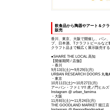
飲食品から陶器やアート＆クラ
販売
香川、東京、大阪で開催し、パン、
プ、日本酒、Tクラフトビールなど
クラフト品まで幅広く展示販売する
●SHARE THE LOCAL 高知
【開催期間 / 店舗】
・香川
9月13日(土)〜9月29日(月)
URBAN RESEARCH DOORS 
・東京
10月11日(土)〜10月27日(月)
アーバン・ファミマ!! 虎ノ門ヒル
Instagram @ urban_famima
・大阪
11月8日(土)〜11月24日(月)
THE GOODLAND MARKET 堀江店
Instagram @ thegoodlandmarket