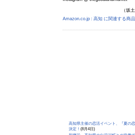
（坂土直隆
Amazon.co.jp : 高知 に関連する商
高知県主催の恋活イベント、『夏の恋フェ
決定！
(8月4日)